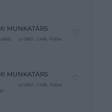
RMI MUNKATÁRS
ovábbi
1.860 - 2.418,- Ft/óra
RMI MUNKATÁRS
1.860 - 2.418,- Ft/óra
s!