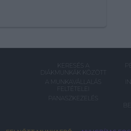
KERESÉS A
P
DIÁKMUNKÁK KÖZÖTT
A MUNKAVÁLLALÁS
I
FELTÉTELEI
PANASZKEZELÉS
BE