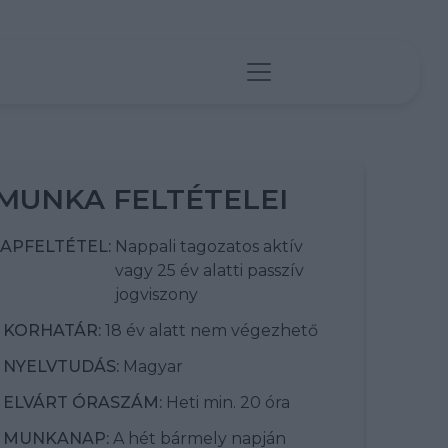
MUNKA FELTÉTELEI
APFELTÉTEL:
Nappali tagozatos aktív
vagy 25 év alatti passzív
jogviszony
KORHATÁR:
18 év alatt nem végezhető
NYELVTUDÁS:
Magyar
ELVÁRT ÓRASZÁM:
Heti min. 20 óra
MUNKANAP:
A hét bármely napján