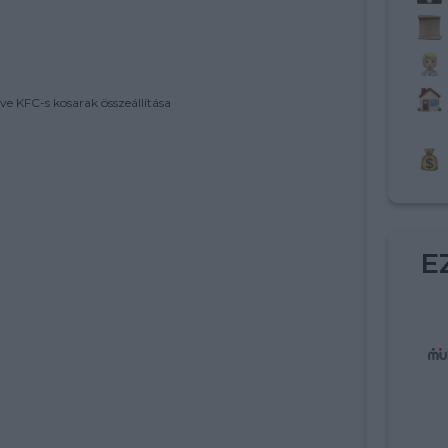
ve KFC-s kosarak összeállítása
E