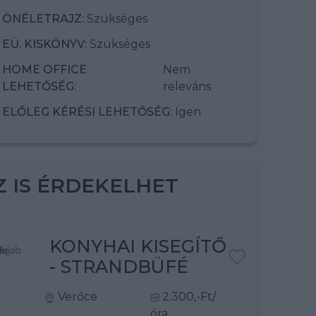
ÖNÉLETRAJZ:
Szükséges
EÜ. KISKÖNYV:
Szükséges
HOME OFFICE
Nem
LEHETŐSÉG:
releváns
ELŐLEG KÉRÉSI LEHETŐSÉG:
Igen
Z IS ÉRDEKELHET
KONYHAI KISEGÍTŐ
- STRANDBÜFÉ
Verőce
2.300,-Ft/
óra