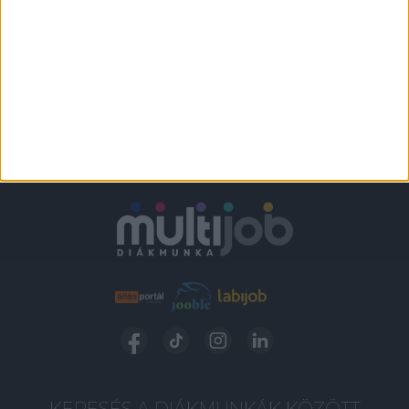
KERESÉS A DIÁKMUNKÁK KÖZÖTT