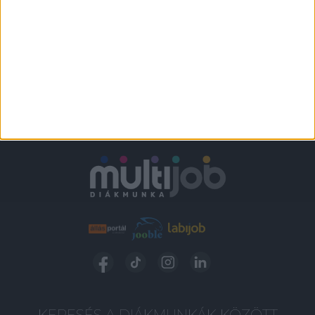
KERESÉS A DIÁKMUNKÁK KÖZÖTT