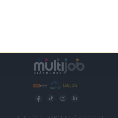
KERESÉS A DIÁKMUNKÁK KÖZÖTT