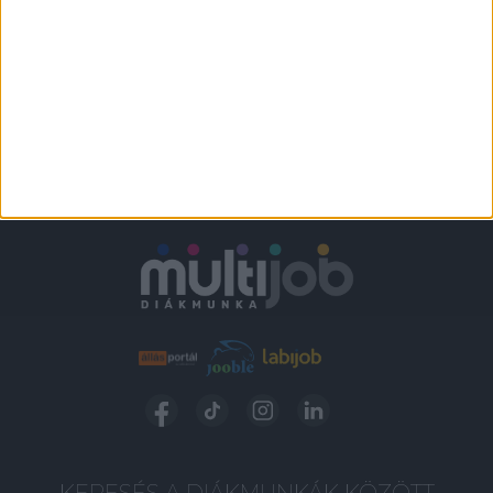
KERESÉS A DIÁKMUNKÁK KÖZÖTT