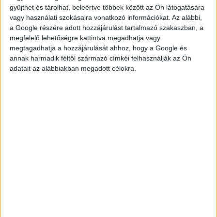
gyűjthet és tárolhat, beleértve többek között az Ön látogatására
vagy használati szokásaira vonatkozó információkat. Az alábbi,
a Google részére adott hozzájárulást tartalmazó szakaszban, a
megfelelő lehetőségre kattintva megadhatja vagy
megtagadhatja a hozzájárulását ahhoz, hogy a Google és
annak harmadik féltől származó címkéi felhasználják az Ön
KÉRDÉSED VAN?
adatait az alábbiakban megadott célokra.
KERESD
KOLLÉGÁNKAT!
DROTÁR ESZTER
drotar.eszter@multijob.hu
06-20-548-0420