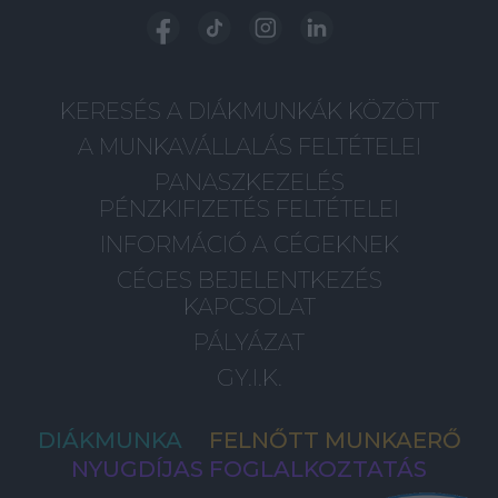
KERESÉS A DIÁKMUNKÁK KÖZÖTT
A MUNKAVÁLLALÁS FELTÉTELEI
PANASZKEZELÉS
PÉNZKIFIZETÉS FELTÉTELEI
INFORMÁCIÓ A CÉGEKNEK
CÉGES BEJELENTKEZÉS
KAPCSOLAT
PÁLYÁZAT
GY.I.K.
DIÁKMUNKA
FELNŐTT MUNKAERŐ
NYUGDÍJAS FOGLALKOZTATÁS