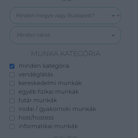
Minden város
MUNKA KATEGÓRIA
minden kategória
vendéglátás
kereskedelmi munkák
egyéb fizikai munkák
futár munkák
irodai / gyakornoki munkák
host/hostess
informatikai munkák