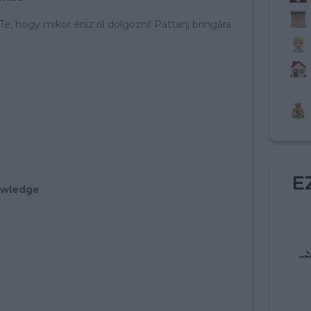
, hogy mikor érsz rá dolgozni! Pattanj bringára
E
owledge