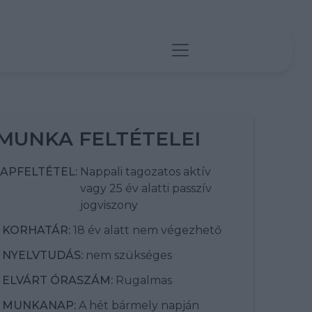
MUNKA FELTÉTELEI
APFELTÉTEL:
Nappali tagozatos aktív
vagy 25 év alatti passzív
jogviszony
KORHATÁR:
18 év alatt nem végezhető
NYELVTUDÁS:
nem szükséges
ELVÁRT ÓRASZÁM:
Rugalmas
MUNKANAP:
A hét bármely napján