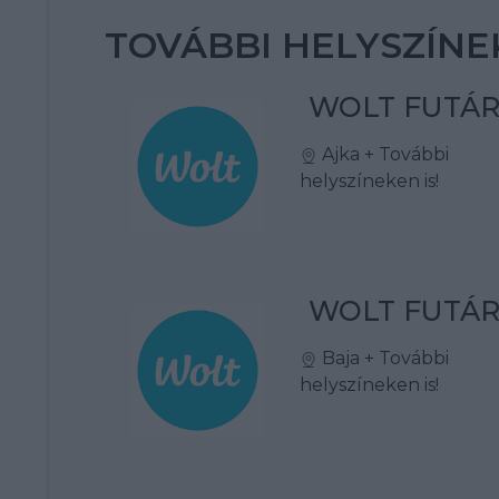
TOVÁBBI HELYSZÍNE
WOLT FUTÁ
Ajka
+ További
helyszíneken is!
WOLT FUTÁ
Baja
+ További
helyszíneken is!