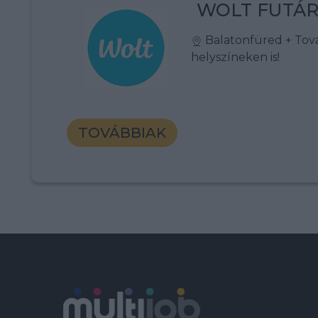
WOLT FUTÁ
Balatonfüred
+ Tov
helyszíneken is!
TOVÁBBIAK