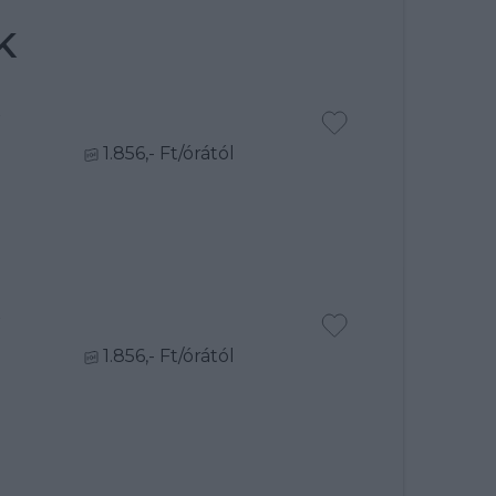
K
R
1.856,- Ft/órától
R
1.856,- Ft/órától