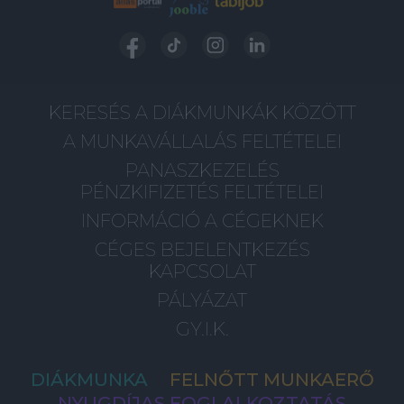
KERESÉS A DIÁKMUNKÁK KÖZÖTT
A MUNKAVÁLLALÁS FELTÉTELEI
PANASZKEZELÉS
PÉNZKIFIZETÉS FELTÉTELEI
INFORMÁCIÓ A CÉGEKNEK
CÉGES BEJELENTKEZÉS
KAPCSOLAT
PÁLYÁZAT
GY.I.K.
DIÁKMUNKA
FELNŐTT MUNKAERŐ
NYUGDÍJAS FOGLALKOZTATÁS